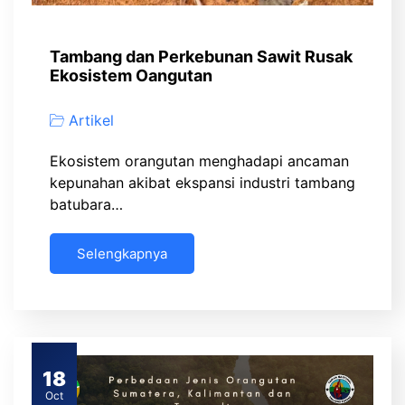
Tambang dan Perkebunan Sawit Rusak
Ekosistem Oangutan
Artikel
Ekosistem orangutan menghadapi ancaman
kepunahan akibat ekspansi industri tambang
batubara…
Selengkapnya
18
Oct