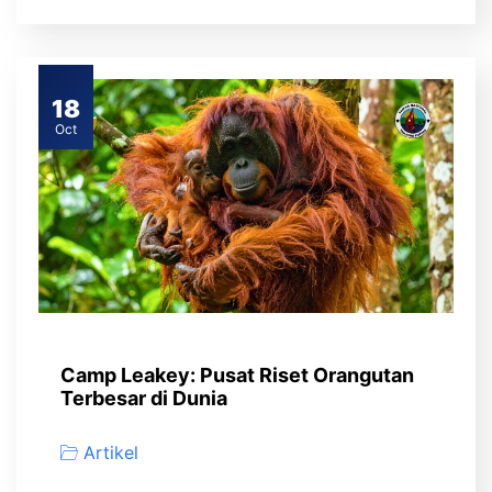
18
Oct
Camp Leakey: Pusat Riset Orangutan
Terbesar di Dunia
Artikel