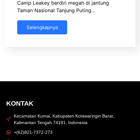
Camp Leakey berdiri megah di jantung
Taman Nasional Tanjung Puting…
Selengkapnya
KONTAK
Kecamatan Kumai, Kabupaten Kotawaringin Barat,
Kalimantan Tengah 74181, Indonesia
+(62)821-7372-273