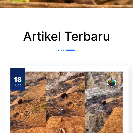
Artikel Terbaru
18
Oct