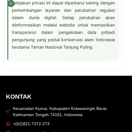
Kebijakan privasi ini dapat diperbarui seiring dengan
perkembangan layanan dan perubahan regulasi
dalam dunia digital. Setiap perubahan akan
diinformasikan melalui website untuk memastikan
transparansi dalam pengelolaan data pribadi
pengunjung yang peduli konservasi alam Indonesia
terutama Taman Nasional Tanjung Puting.
KONTAK
Kecamatan Kumai, Kabupaten Kotawaringin Barat,
Kalimantan Tengah 74181, Indonesia
+(62)821-7372-273