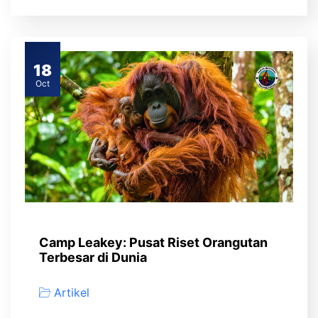
18
Oct
Camp Leakey: Pusat Riset Orangutan
Terbesar di Dunia
Artikel