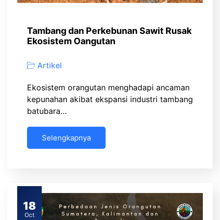
Tambang dan Perkebunan Sawit Rusak
Ekosistem Oangutan
Artikel
Ekosistem orangutan menghadapi ancaman
kepunahan akibat ekspansi industri tambang
batubara…
Selengkapnya
18
Oct