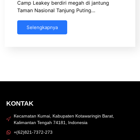
Camp Leakey berdiri megah di jantung
Taman Nasional Tanjung Puting…
Selengkapnya
KONTAK
Kecamatan Kumai, Kabupaten Kotawaringin Barat,
Kalimantan Tengah 74181, Indonesia
+(62)821-7372-273