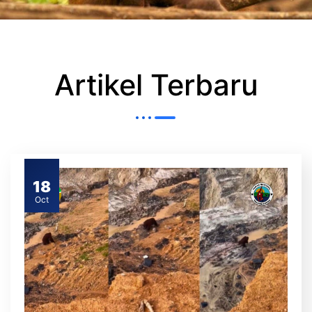
Artikel Terbaru
18
Oct