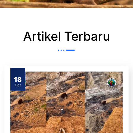
Artikel Terbaru
18
Oct