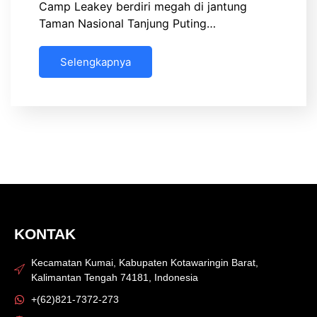
Camp Leakey berdiri megah di jantung
Taman Nasional Tanjung Puting…
Selengkapnya
KONTAK
Kecamatan Kumai, Kabupaten Kotawaringin Barat,
Kalimantan Tengah 74181, Indonesia
+(62)821-7372-273