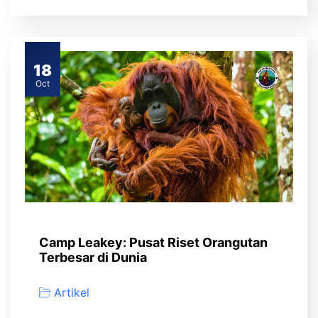
18
Oct
Camp Leakey: Pusat Riset Orangutan
Terbesar di Dunia
Artikel