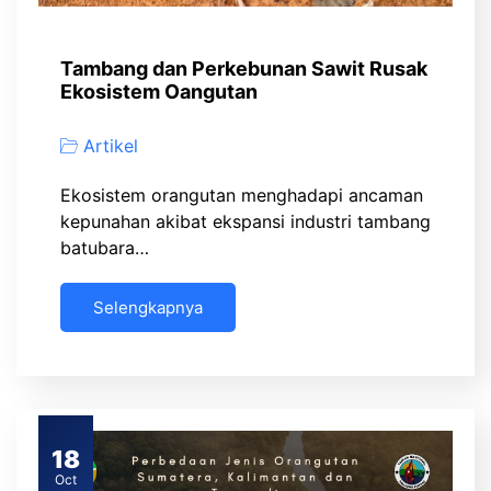
Tambang dan Perkebunan Sawit Rusak
Ekosistem Oangutan
Artikel
Ekosistem orangutan menghadapi ancaman
kepunahan akibat ekspansi industri tambang
batubara…
Selengkapnya
18
Oct