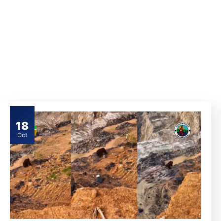
18
Oct