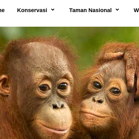
me
Konservasi
Taman Nasional
W