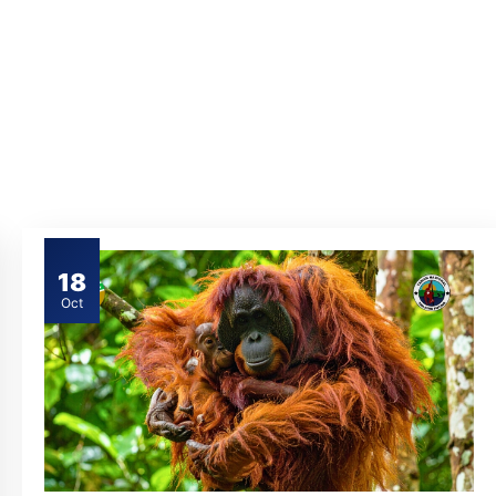
18
Oct