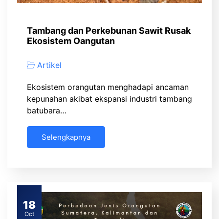
Tambang dan Perkebunan Sawit Rusak
Ekosistem Oangutan
Artikel
Ekosistem orangutan menghadapi ancaman
kepunahan akibat ekspansi industri tambang
batubara…
Selengkapnya
18
Oct