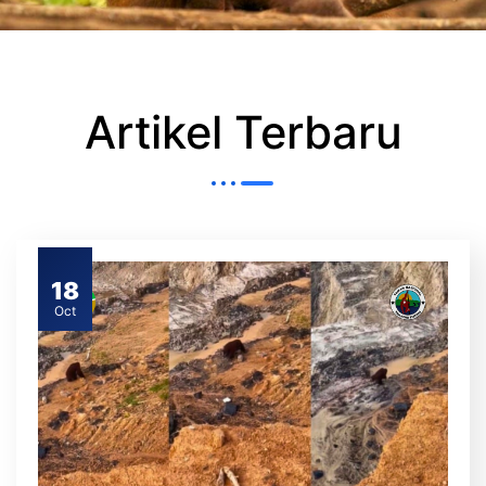
Artikel Terbaru
18
Oct