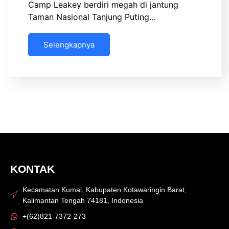
Camp Leakey berdiri megah di jantung
Taman Nasional Tanjung Puting…
Selengkapnya
KONTAK
Kecamatan Kumai, Kabupaten Kotawaringin Barat,
Kalimantan Tengah 74181, Indonesia
+(62)821-7372-273