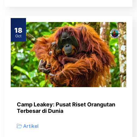
18
Oct
Camp Leakey: Pusat Riset Orangutan
Terbesar di Dunia
Artikel