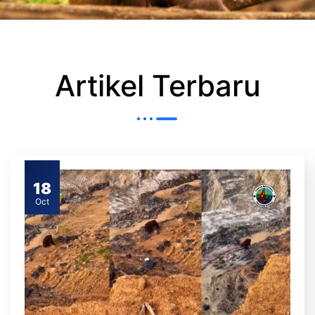
Artikel Terbaru
18
Oct