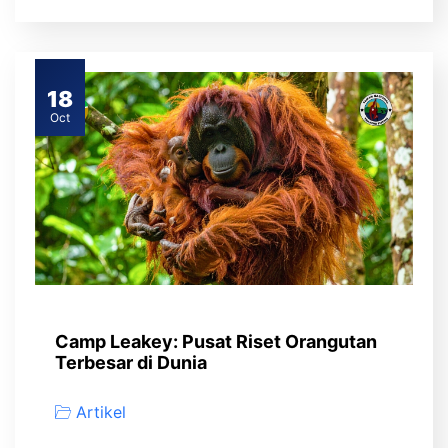
18
Oct
Camp Leakey: Pusat Riset Orangutan
Terbesar di Dunia
Artikel