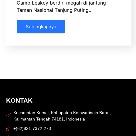
Camp Leakey berdiri megah di jantung
Taman Nasional Tanjung Puting…
Selengkapnya
KONTAK
Kecamatan Kumai, Kabupaten Kotawaringin Barat,
Kalimantan Tengah 74181, Indonesia
+(62)821-7372-273