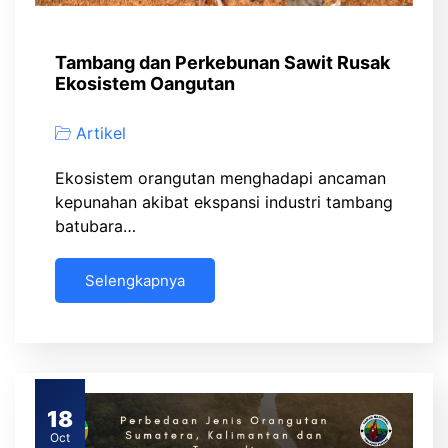
Tambang dan Perkebunan Sawit Rusak
Ekosistem Oangutan
Artikel
Ekosistem orangutan menghadapi ancaman
kepunahan akibat ekspansi industri tambang
batubara…
Selengkapnya
18
Oct